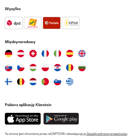
Wysyłka
Międzynarodowy
Pobierz aplikację Klarstein
Ta strona jest chroniona przez reCAPTCHA i obowiązują ją
Zasady ochrony prywatności