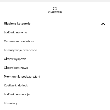
Ulubione kategorie
Lodówki na wino
Osuszacze powietrza
Klimatyzacje przenośne
Okapy wyspowe
Okapy kominowe
Promienniki podczerwieni
Kostkarki do lodu
Lodówki na napoje
Klimatory