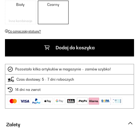
Biały
Czarny
Inna kombinacja
Co oznaczają statusy?
Dodaj do koszyka
Pozostało kilka artykułów w magazynie – zamów szybko!
Czas dostawy: 5 - 7 dni roboczych
14 dni na zwrot
Zalety