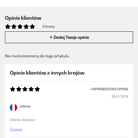
Opinie klientów
4 Oceny
Dodaj Twoje opinie
Nie ma komentarzy do tego artykułu.
Opinie klientów z innych krajów
SPRAWDZONA OPINIA
26/11/2024
ottimo
Utente Amazon
Tłumacz