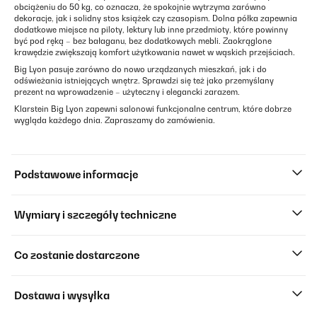
obciążeniu do 50 kg, co oznacza, że spokojnie wytrzyma zarówno
dekoracje, jak i solidny stos książek czy czasopism. Dolna półka zapewnia
dodatkowe miejsce na piloty, lektury lub inne przedmioty, które powinny
być pod ręką – bez bałaganu, bez dodatkowych mebli. Zaokrąglone
krawędzie zwiększają komfort użytkowania nawet w wąskich przejściach.
Big Lyon pasuje zarówno do nowo urządzanych mieszkań, jak i do
odświeżania istniejących wnętrz. Sprawdzi się też jako przemyślany
prezent na wprowadzenie – użyteczny i elegancki zarazem.
Klarstein Big Lyon zapewni salonowi funkcjonalne centrum, które dobrze
wygląda każdego dnia. Zapraszamy do zamówienia.
Podstawowe informacje
Wymiary i szczegóły techniczne
Co zostanie dostarczone
Dostawa i wysyłka