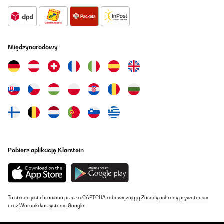
Międzynarodowy
Pobierz aplikację Klarstein
Ta strona jest chroniona przez reCAPTCHA i obowiązują ją
Zasady ochrony prywatności
oraz
Warunki korzystania
Google.