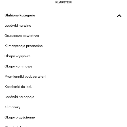
Ulubione kategorie
Lodówki na wino
Osuszacze powietrza
Klimatyzacje przenośne
Okapy wyspowe
Okapy kominowe
Promienniki podczerwieni
Kostkarki do lodu
Lodówki na napoje
Klimatory
Okapy przyścienne