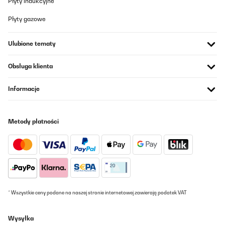
Płyty indukcyjne
Płyty gazowe
Ulubione tematy
Obsługa klienta
Informacje
Metody płatności
* Wszystkie ceny podane na naszej stronie internetowej zawierają podatek VAT
Wysyłka