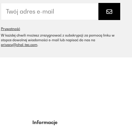
Prywatność
W każdej chwili możesz zrezygnować z subskrypcji za pomocą linku w
stopce dowolnej wiadomości e-mail lub napisać do nas na
privacy@chal-tec.com
.
Informacje