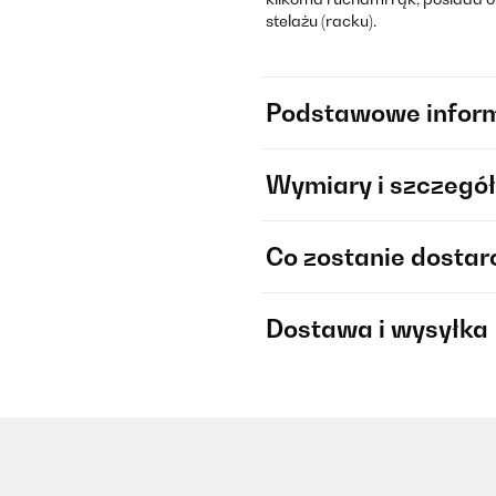
stelażu (racku).
Podstawowe infor
Wymiary i szczegół
Co zostanie dosta
Dostawa i wysyłka