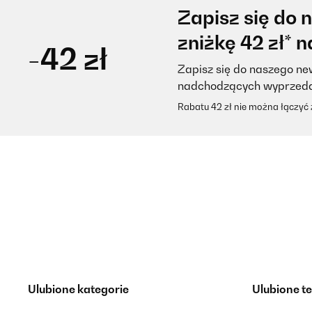
Zapisz się do 
zniżkę 42 zł* 
-42 zł
Zapisz się do naszego new
nadchodzących wyprzed
Rabatu 42 zł nie można łączyć
Ulubione kategorie
Ulubione t