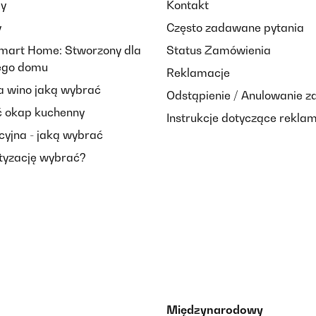
ay
Kontakt
y
Często zadawane pytania
Smart Home: Stworzony dla
Status Zamówienia
nego domu
Reklamacje
 wino jaką wybrać
Odstąpienie / Anulowanie 
 okap kuchenny
Instrukcje dotyczące reklam
cyjna - jaką wybrać
tyzację wybrać?
Międzynarodowy