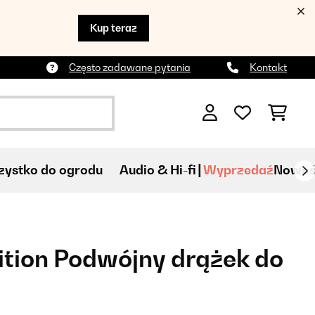
Kup teraz
Często zadawane pytania
Kontakt
ystko do ogrodu
Audio & Hi-fi
Wyprzedaź
Nowoś
tion Podwójny drążek do