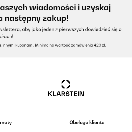
naszych wiadomości i uzyskaj
na następny zakup!
slettera, aby jako jeden z pierwszych dowiedzieć się o
ażach!
 z innymi kuponami. Minimalna wartość zamówienia 420 zł.
ematy
Obsługa klienta