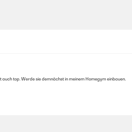
r ist auch top. Werde sie demnächst in meinem Homegym einbauen.