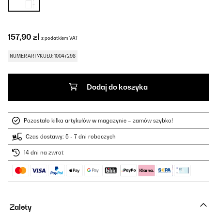
157,90 zł
z podatkiem VAT
NUMER ARTYKUŁU: 10047298
Dodaj do koszyka
Pozostało kilka artykułów w magazynie – zamów szybko!
Czas dostawy: 5 - 7 dni roboczych
14 dni na zwrot
Zalety