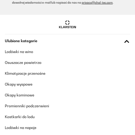
dowolnej wiadomości e-mail lub napisać do nas na
privacy@chal-tec.com
.
Ulubione kategorie
Lodówki na wino
Osuszacze powietrza
Klimatyzacje przenośne
Okapy wyspowe
Okapy kominowe
Promienniki podczerwieni
Kostkarki do lodu
Lodówki na napoje