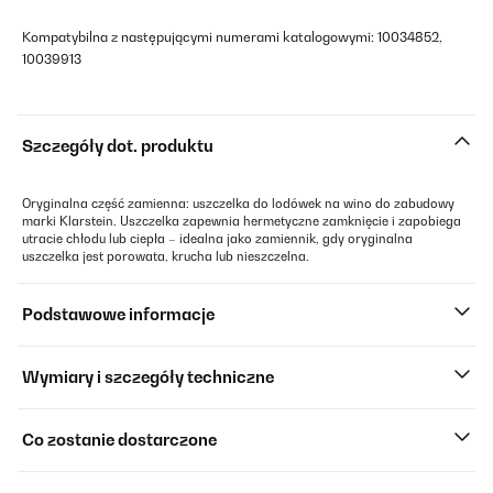
Kompatybilna z następującymi numerami katalogowymi: 10034852,
10039913
Szczegóły dot. produktu
Oryginalna część zamienna: uszczelka do lodówek na wino do zabudowy
marki Klarstein. Uszczelka zapewnia hermetyczne zamknięcie i zapobiega
utracie chłodu lub ciepła – idealna jako zamiennik, gdy oryginalna
uszczelka jest porowata, krucha lub nieszczelna.
Podstawowe informacje
Wymiary i szczegóły techniczne
Co zostanie dostarczone