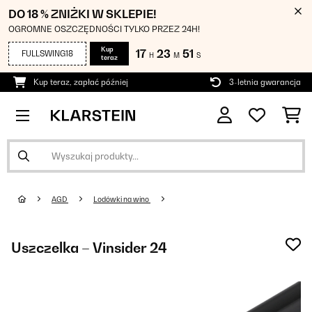
DO 18 % ZNIŻKI W SKLEPIE!
OGROMNE OSZCZĘDNOŚCI TYLKO PRZEZ 24H!
Kup
17
23
51
FULLSWING18
H
M
S
teraz
Kup teraz, zapłać później
3-letnia gwarancja
AGD
Lodówki na wino
Uszczelka – Vinsider 24