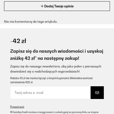
Dodaj Twoje opinie
Nie ma komentarzy do tego artykułu.
-42 zł
Zapisz się do naszych wiadomości i uzyskaj
zniżkę 42 zł* na następny zakup!
Zapisz się do naszego newslettera, aby jako jeden z pierwszych
dowiedzieć się o nadchodzących wyprzedażach!
Rabatu 42 zł nie można łączyć z innymi kuponami. Minimalna wartość
zamówienia 420 zł.
Prywatność
W każdej chwili możesz zrezygnować z subskrypcji za pomocą linku w stopce