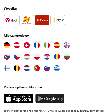
Wysyłka
Międzynarodowy
Pobierz aplikację Klarstein
Ta strona jest chroniona przez reCAPTCHA i obowiązują ją
Zasady ochrony prywatności