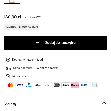
130,90 zł
z podatkiem VAT
NUMER ARTYKUŁU: 10047216
Dodaj do koszyka
Dostępny natychmiast!
Czas dostawy: 1 - 3 dni roboczych
14 dni na zwrot
Zalety