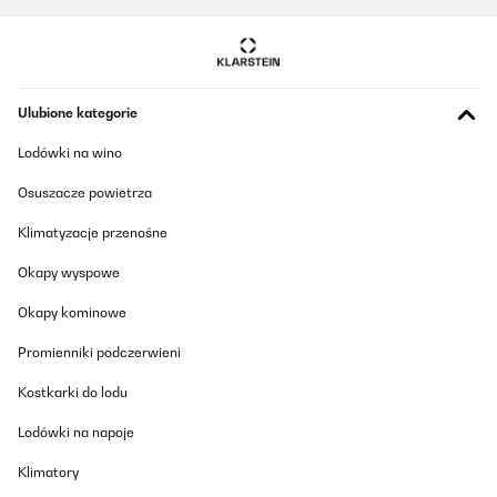
Ulubione kategorie
Lodówki na wino
Osuszacze powietrza
Klimatyzacje przenośne
Okapy wyspowe
Okapy kominowe
Promienniki podczerwieni
Kostkarki do lodu
Lodówki na napoje
Klimatory