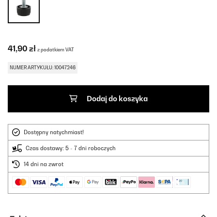
41,90 zł
z podatkiem VAT
NUMER ARTYKUŁU: 10047246
Dodaj do koszyka
Dostępny natychmiast!
Czas dostawy: 5 - 7 dni roboczych
14 dni na zwrot