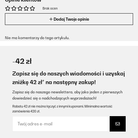
Brak ocen
Dodaj Twoje opinie
Nie ma komentarzy do tego artykułu.
-42 zł
Zapisz się do naszych wiadomości i uzyskaj
zniżkę 42 zł* na następny zakup!
Zapisz się do naszego newslettera, aby jako jeden z pierwszych
dowiedzieć się o nadchodzących wyprzedażach!
Rabatu 42 zł nie można łączyć z innymi kuponami. Minimalna wartość
zamówienia 420 zł.