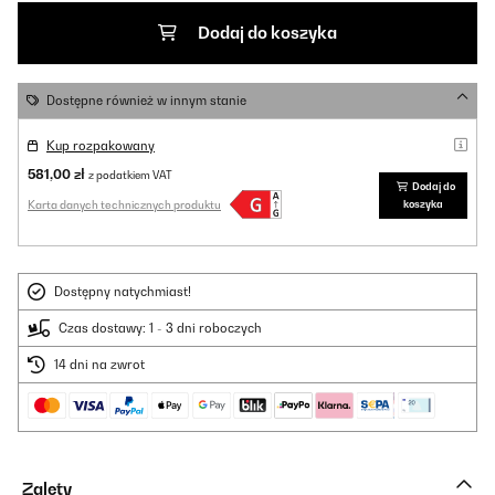
Dodaj do koszyka
Dostępne również w innym stanie
Kup rozpakowany
581,00 zł
z podatkiem VAT
Dodaj do
Karta danych technicznych produktu
koszyka
Dostępny natychmiast!
Czas dostawy: 1 - 3 dni roboczych
14 dni na zwrot
Zalety