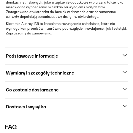
domkach letniskowych, jako urządzenie dodatkowe w biurze, a także jako
niezawodne wyposażenie mieszkań na wynajem i małych firm.
Zintegrowana otwieraczka do butelek w drzwiach oraz chromowane
uchwyty dopełniają ponadczasowy design w stylu vintage.
Klarstein Audrey 136 to kompletne rozwiązanie chłodnicze, które nie
wymaga kompromisów – zarówno pod względem wydajności, jak i estetyki.
Zapraszamy do zamówienia.
Podstawowe informacje
Wymiary i szczegóły techniczne
Co zostanie dostarczone
Dostawa i wysyłka
FAQ