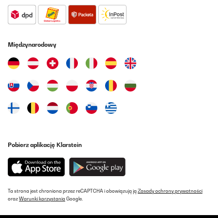
Międzynarodowy
Pobierz aplikację Klarstein
Ta strona jest chroniona przez reCAPTCHA i obowiązują ją
Zasady ochrony prywatności
oraz
Warunki korzystania
Google.