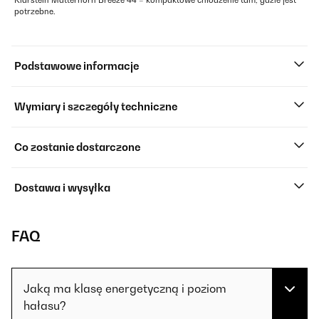
Klarstein Matterhorn Breeze 44 – kompaktowe chłodzenie tam, gdzie jest
potrzebne.
Podstawowe informacje
Wymiary i szczegóły techniczne
Co zostanie dostarczone
Dostawa i wysyłka
FAQ
Jaką ma klasę energetyczną i poziom
hałasu?