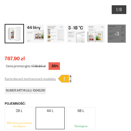
1/8
+3
767,90 zł
-55%
Cena promocyjna:
1729,90 zł
Karta danych technicznych produktu
NUMER ARTYKUŁU: 10045291
POJEMNOŚĆ:
28 L
44 L
68 L
Wkrótce ponownie
dostępne
Dostępne