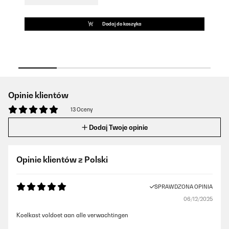
Dodaj do koszyka
Opinie klientów
13 Oceny
Dodaj Twoje opinie
Opinie klientów z Polski
SPRAWDZONA OPINIA
06/12/2025
Koelkast voldoet aan alle verwachtingen