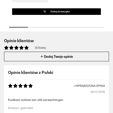
Dodaj do koszyka
Opinie klientów
13 Oceny
Dodaj Twoje opinie
Opinie klientów z Polski
SPRAWDZONA OPINIA
06/12/2025
Koelkast voldoet aan alle verwachtingen
Amazon-gebruiker