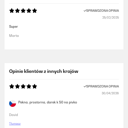
SPRAWDZONA OPINIA
25/02/2025
Super
Marta
Opinie klientów z innych krajów
SPRAWDZONA OPINIA
30/04/2026
Pekna, prostorna, darek k 50 na pivko
David
Tłumacz