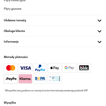
Płyty indukcyjne
Płyty gazowe
Ulubione tematy
Obsługa klienta
Informacje
Metody płatności
* Wszystkie ceny podane na naszej stronie internetowej zawierają podatek VAT
Wysyłka