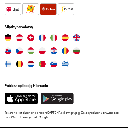
Międzynarodowy
Pobierz aplikację Klarstein
Ta strona jest chroniona przez reCAPTCHA i obowiązują ją
Zasady ochrony prywatności
oraz
Warunki korzystania
Google.