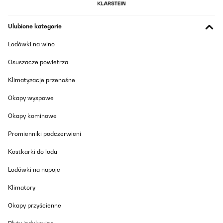
Ulubione kategorie
Lodówki na wino
Osuszacze powietrza
Klimatyzacje przenośne
Okapy wyspowe
Okapy kominowe
Promienniki podczerwieni
Kostkarki do lodu
Lodówki na napoje
Klimatory
Okapy przyścienne