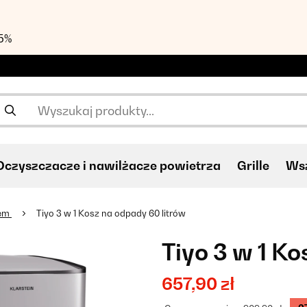
55%
Oczyszczacze i nawilżacze powietrza
Grille
Wsz
łem
Tiyo 3 w 1 Kosz na odpady 60 litrów
Tiyo 3 w 1 K
657,90 zł