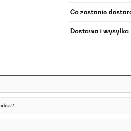
Co zostanie dosta
Dostawa i wysyłka
padów?