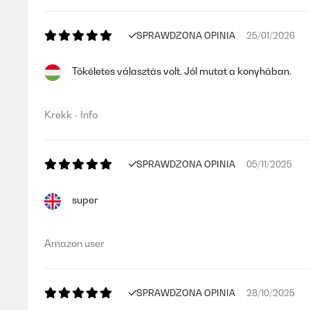
SPRAWDZONA OPINIA
25/01/2026
Tökéletes választás volt. Jól mutat a konyhában.
Krekk - Info
SPRAWDZONA OPINIA
05/11/2025
super
Amazon user
SPRAWDZONA OPINIA
28/10/2025