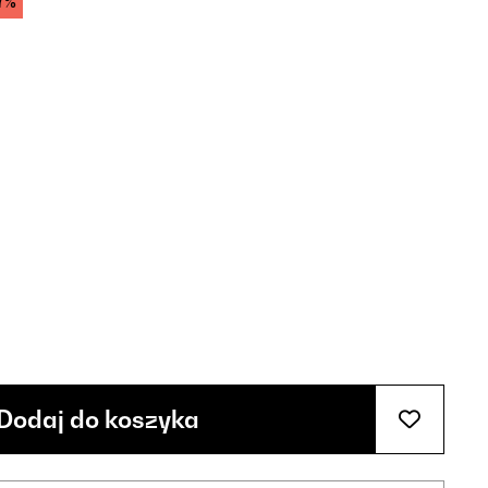
7%
Dodaj do koszyka