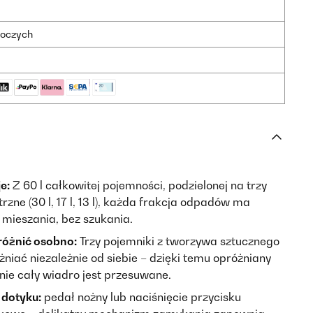
boczych
e:
Z 60 l całkowitej pojemności, podzielonej na trzy
zne (30 l, 17 l, 13 l), każda frakcja odpadów ma
 mieszania, bez szukania.
óżnić osobno:
Trzy pojemniki z tworzywa sztucznego
iać niezależnie od siebie – dzięki temu opróżniany
 nie cały wiadro jest przesuwane.
 dotyku:
pedał nożny lub naciśnięcie przycisku