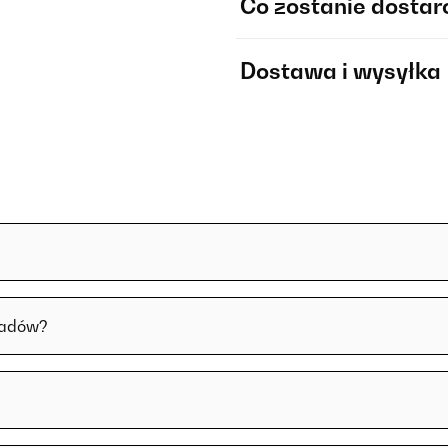
Co zostanie dosta
Dostawa i wysyłka
padów?