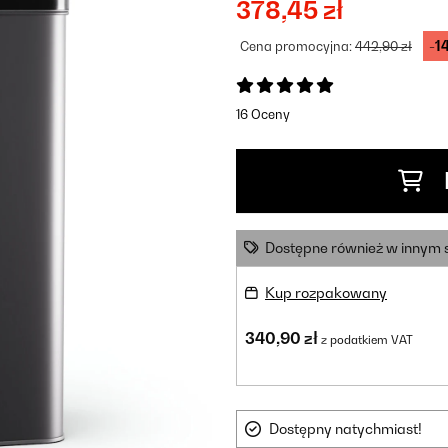
378,45 zł
-1
Cena promocyjna:
442,90 zł
16 Oceny
Dostępne również w innym 
Kup rozpakowany
340,90 zł
z podatkiem VAT
Dostępny natychmiast!