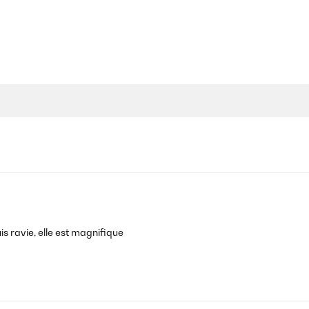
s ravie, elle est magnifique