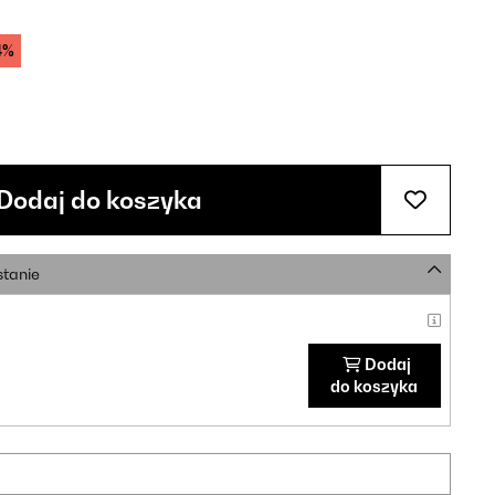
4%
Dodaj do koszyka
stanie
Dodaj
do koszyka