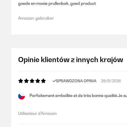
goede en mooie prullenbak. goed product
Amazon-gebruiker
Opinie klientów z innych krajów
SPRAWDZONA OPINIA
29/01/2026
Parfaitement emballée et de très bonne qualité.Je sui
Utilisateur d'Amazon