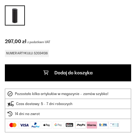
297,00 zł
z podatkiem VAT
NUMER ARTYKUŁU: 52034136
Dodaj do koszyka
Pozostało kilka artykułów w magazynie – zamów szybko!
Czas dostawy: 5 - 7 dni roboczych
14 dni na zwrot