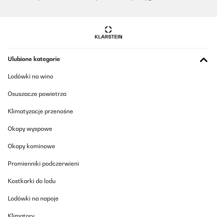
Ulubione kategorie
Lodówki na wino
Osuszacze powietrza
Klimatyzacje przenośne
Okapy wyspowe
Okapy kominowe
Promienniki podczerwieni
Kostkarki do lodu
Lodówki na napoje
Klimatory