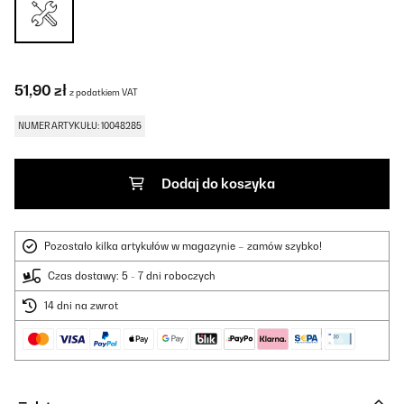
51,90 zł
z podatkiem VAT
NUMER ARTYKUŁU: 10048285
Dodaj do koszyka
Pozostało kilka artykułów w magazynie – zamów szybko!
Czas dostawy: 5 - 7 dni roboczych
14 dni na zwrot