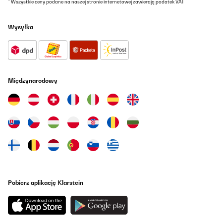
* Wszystkie ceny podane na naszej stronie internetowej zawierają podatek VAT
Wysyłka
Międzynarodowy
Pobierz aplikację Klarstein