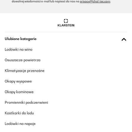
dowolnej wiadomości e-mail lub napisać do nas na
privacy@chal-tec.com
.
Ulubione kategorie
Lodówki na wino
Osuszacze powietrza
Klimatyzacje przenośne
Okapy wyspowe
Okapy kominowe
Promienniki podczerwieni
Kostkarki do lodu
Lodówki na napoje