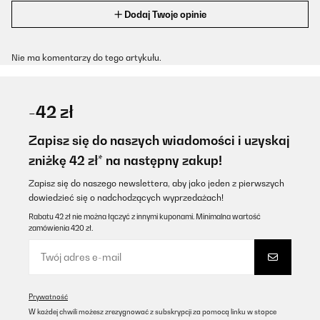
Dodaj Twoje opinie
Nie ma komentarzy do tego artykułu.
-42 zł
Zapisz się do naszych wiadomości i uzyskaj
zniżkę 42 zł* na następny zakup!
Zapisz się do naszego newslettera, aby jako jeden z pierwszych
dowiedzieć się o nadchodzących wyprzedażach!
Rabatu 42 zł nie można łączyć z innymi kuponami. Minimalna wartość
zamówienia 420 zł.
Prywatność
W każdej chwili możesz zrezygnować z subskrypcji za pomocą linku w stopce