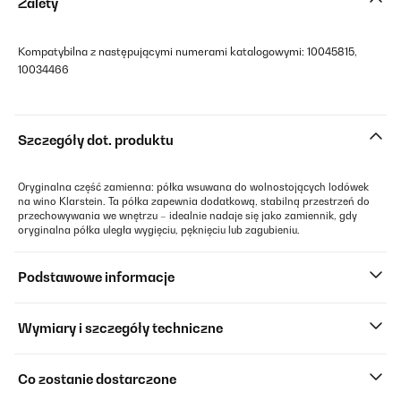
Zalety
Kompatybilna z następującymi numerami katalogowymi: 10045815,
10034466
Szczegóły dot. produktu
Oryginalna część zamienna: półka wsuwana do wolnostojących lodówek
na wino Klarstein. Ta półka zapewnia dodatkową, stabilną przestrzeń do
przechowywania we wnętrzu – idealnie nadaje się jako zamiennik, gdy
oryginalna półka uległa wygięciu, pęknięciu lub zagubieniu.
Podstawowe informacje
Wymiary i szczegóły techniczne
Co zostanie dostarczone