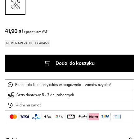
41,90 zł
z podatkiem VAT
NUMER ARTYKUŁU: 10048453
Dodaj do koszyka
Pozostało kilka artykułów w magazynie – zamów szybko!
Czas dostawy: 5 - 7 dni roboczych
14 dni na zwrot