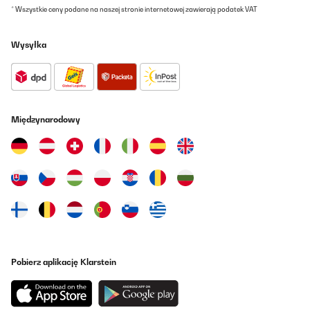
* Wszystkie ceny podane na naszej stronie internetowej zawierają podatek VAT
Wysyłka
Międzynarodowy
Pobierz aplikację Klarstein