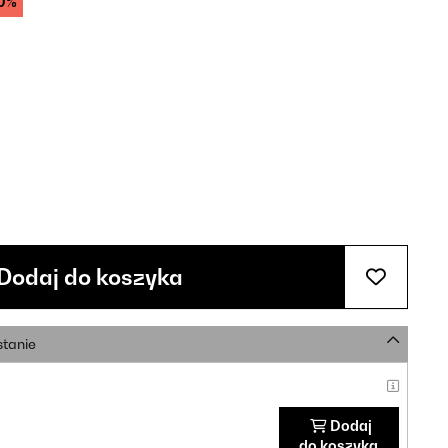
0%
Dodaj do koszyka
stanie
Dodaj
do koszyka