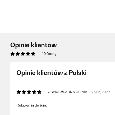
Opinie klientów
40 Oceny
Opinie klientów z Polski
SPRAWDZONA OPINIA
27/05/2022
Relaxen in de tuin.