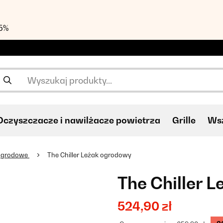
55%
Oczyszczacze i nawilżacze powietrza
Grille
Wsz
 ogrodowe
The Chiller Leżak ogrodowy
The Chiller 
524,90 zł