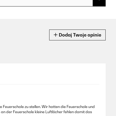
Dodaj Twoje opinie
ie Feuerschale zu stellen. Wir hatten die Feuerschale und
n an der Feuerschale kleine Luftlöcher fehlen damit das