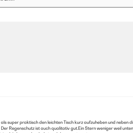
es als super praktisch den leichten Tisch kurz aufzuheben und neben d
 Der Regenschutz ist auch qualitativ gut.Ein Stern weniger weil unte