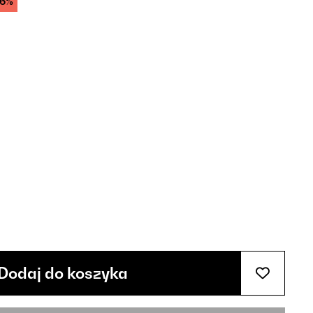
36%
Dodaj do koszyka