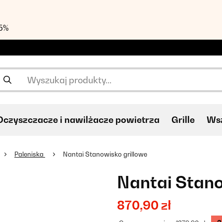
55%
Oczyszczacze i nawilżacze powietrza
Grille
Wsz
Paleniska
Nantai Stanowisko grillowe
Nantai Stano
870,90 zł