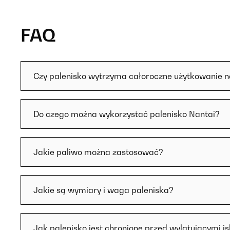
FAQ
Czy palenisko wytrzyma całoroczne użytkowanie 
Do czego można wykorzystać palenisko Nantai?
Jakie paliwo można zastosować?
Jakie są wymiary i waga paleniska?
Jak palenisko jest chronione przed wylatującymi i