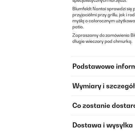
specjalistycznych narzędzi.
Blumfeldt Nantai sprawdzi się
przyjaciółmi przy grillu, jak i
myślą o całorocznym użytkowani
patio.
Zapraszamy do zamówienia Blu
długie wieczory pod chmurką.
Podstawowe infor
Wymiary i szczegół
Co zostanie dosta
Dostawa i wysyłka