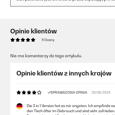
Opinie klientów
11 Oceny
Nie ma komentarzy do tego artykułu.
Opinie klientów z innych krajów
SPRAWDZONA OPINIA
29/06/2024
Die 3 in 1 Version hat es mir angetan. Ich empfinde 
den Tisch öfter im Gebrauch und sind sehr zufrieden.