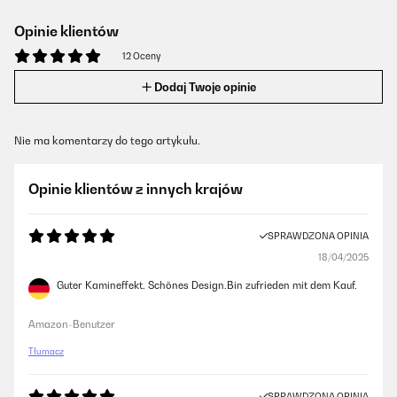
Opinie klientów
12 Oceny
Dodaj Twoje opinie
Nie ma komentarzy do tego artykułu.
Opinie klientów z innych krajów
SPRAWDZONA OPINIA
18/04/2025
Guter Kamineffekt. Schönes Design.Bin zufrieden mit dem Kauf.
Amazon-Benutzer
Tłumacz
SPRAWDZONA OPINIA