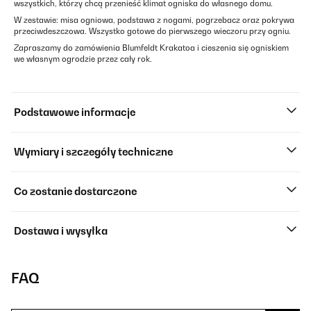
wszystkich, którzy chcą przenieść klimat ogniska do własnego domu.
W zestawie: misa ogniowa, podstawa z nogami, pogrzebacz oraz pokrywa
przeciwdeszczowa. Wszystko gotowe do pierwszego wieczoru przy ogniu.
Zapraszamy do zamówienia Blumfeldt Krakatoa i cieszenia się ogniskiem
we własnym ogrodzie przez cały rok.
Podstawowe informacje
Wymiary i szczegóły techniczne
Co zostanie dostarczone
Dostawa i wysyłka
FAQ