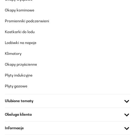
Okapy kominowe
Promienniki podczerwieni
Kostkarki do lodu
Lodówki na napoje
Klimatory
Okapy przyścienne
Płyty indukcyjne
Płyty gazowe
Ulubione tematy
Obsługa klienta
Informacje