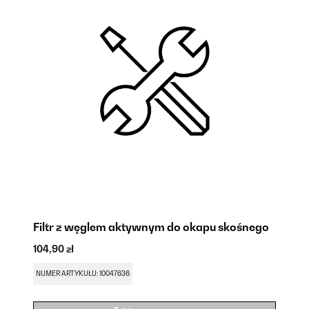
Filtr z węglem aktywnym do okapu skośnego
104,90 zł
NUMER ARTYKUŁU: 10047636