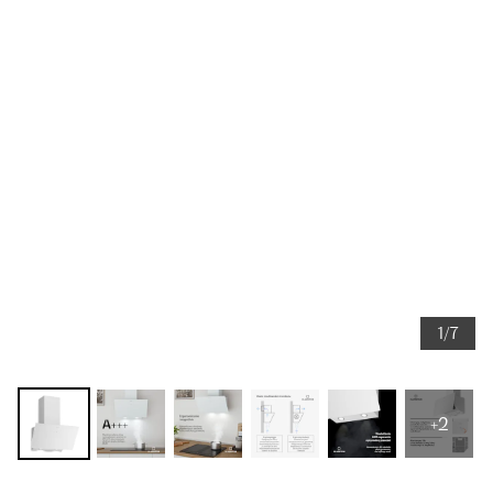
1/7
+2