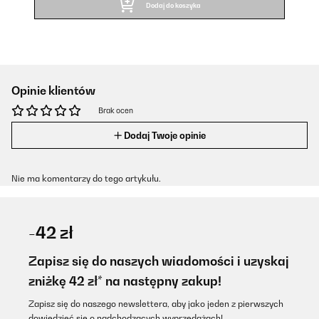
Dodaj do koszyka
Opinie klientów
Brak ocen
Dodaj Twoje opinie
Nie ma komentarzy do tego artykułu.
-42 zł
Zapisz się do naszych wiadomości i uzyskaj
zniżkę 42 zł* na następny zakup!
Zapisz się do naszego newslettera, aby jako jeden z pierwszych
dowiedzieć się o nadchodzących wyprzedażach!