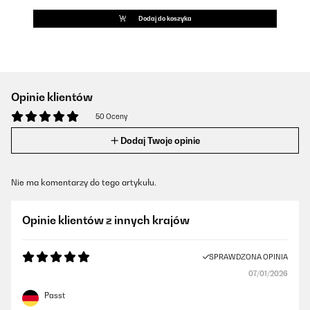
Dodaj do koszyka
Opinie klientów
50 Oceny
Dodaj Twoje opinie
Nie ma komentarzy do tego artykułu.
Opinie klientów z innych krajów
SPRAWDZONA OPINIA
07/01/2026
Passt