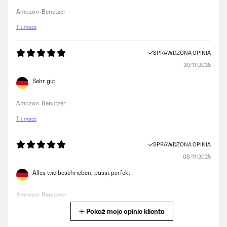
Amazon-Benutzer
Tłumacz
SPRAWDZONA OPINIA
30/11/2025
Sehr gut
Amazon-Benutzer
Tłumacz
SPRAWDZONA OPINIA
08/11/2025
Alles wie beschrieben, passt perfekt
Amazon-Benutzer
Pokaż moje opinie klienta
Tłumacz