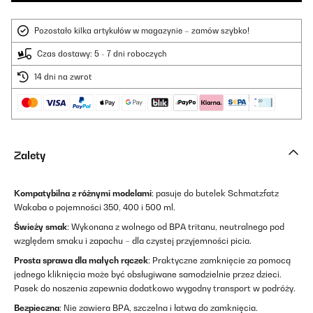
Pozostało kilka artykułów w magazynie – zamów szybko!
Czas dostawy: 5 - 7 dni roboczych
14 dni na zwrot
Zalety
Kompatybilna z różnymi modelami
: pasuje do butelek Schmatzfatz
Wakaba o pojemności 350, 400 i 500 ml.
Świeży smak
: Wykonana z wolnego od BPA tritanu, neutralnego pod
względem smaku i zapachu – dla czystej przyjemności picia.
Prosta sprawa dla małych rączek
: Praktyczne zamknięcie za pomocą
jednego kliknięcia może być obsługiwane samodzielnie przez dzieci.
Pasek do noszenia zapewnia dodatkowo wygodny transport w podróży.
Bezpieczna
: Nie zawiera BPA, szczelna i łatwa do zamknięcia.