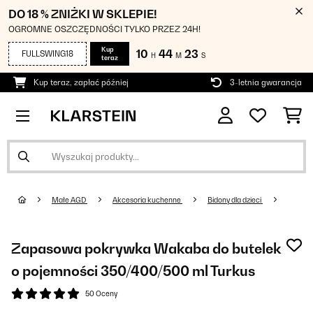
DO 18 % ZNIŻKI W SKLEPIE!
OGROMNE OSZCZĘDNOŚCI TYLKO PRZEZ 24H!
Kup
10
44
23
FULLSWING18
H
M
S
teraz
Kup teraz, zapłać później
3-letnia gwarancja
Małe AGD
Akcesoria kuchenne
Bidony dla dzieci
Zapasowa pokrywka Wakaba do butelek
o pojemności 350/400/500 ml Turkus
50 Oceny