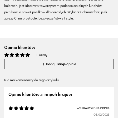
kolorach, jest idealnym towarzyszem podczas szkolnych lunchów,
pikników, a nawet posiłków dla dorosłych. Wybierz Schmatzfatz, jeśli
zależy Ci na prostocie, bezpieczeństwie i stylu.
Opinie klientów
11 Oceny
Dodaj Twoje opinie
Nie ma komentarzy do tego artykułu.
Opinie klientów z innych krajów
SPRAWDZONA OPINIA
06/02/2026