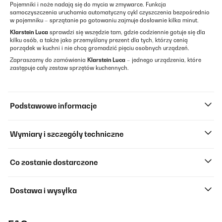
Pojemniki i noże nadają się do mycia w zmywarce. Funkcja
samoczyszczenia uruchamia automatyczny cykl czyszczenia bezpośrednio
w pojemniku – sprzątanie po gotowaniu zajmuje dosłownie kilka minut.
Klarstein Luca
sprawdzi się wszędzie tam, gdzie codziennie gotuje się dla
kilku osób, a także jako przemyślany prezent dla tych, którzy cenią
porządek w kuchni i nie chcą gromadzić pięciu osobnych urządzeń.
Zapraszamy do zamówienia
Klarstein Luca
– jednego urządzenia, które
zastępuje cały zestaw sprzętów kuchennych.
Podstawowe informacje
Wymiary i szczegóły techniczne
Co zostanie dostarczone
Dostawa i wysyłka