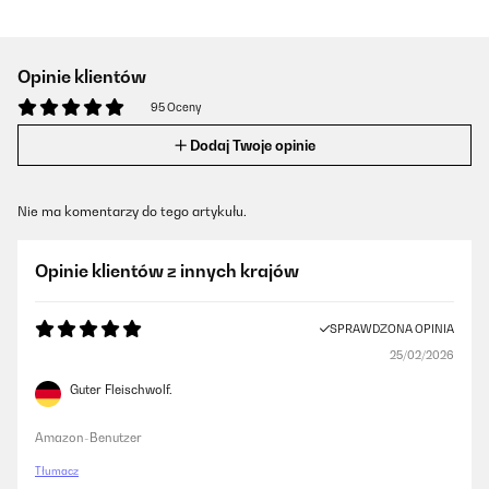
Opinie klientów
95 Oceny
Dodaj Twoje opinie
Nie ma komentarzy do tego artykułu.
Opinie klientów z innych krajów
SPRAWDZONA OPINIA
25/02/2026
Guter Fleischwolf.
Amazon-Benutzer
Tłumacz