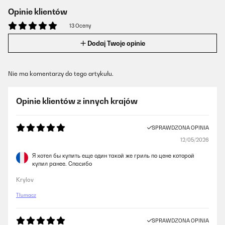
Opinie klientów
13 Oceny
Dodaj Twoje opinie
Nie ma komentarzy do tego artykułu.
Opinie klientów z innych krajów
SPRAWDZONA OPINIA
12/05/2026
Я хотел бы купить еще один такой же гриль по цене которой
купил ранее. Спасибо
Krylov
Tłumacz
SPRAWDZONA OPINIA