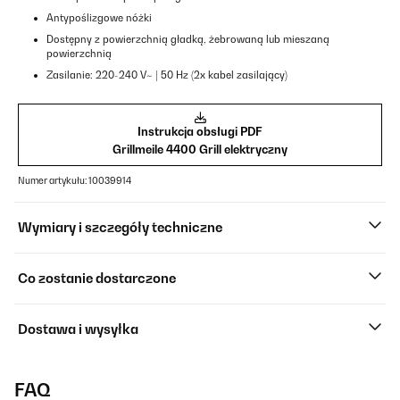
Antypoślizgowe nóżki
Dostępny z powierzchnią gładką, żebrowaną lub mieszaną
powierzchnią
Zasilanie: 220-240 V~ | 50 Hz (2x kabel zasilający)
Instrukcja obsługi PDF
Grillmeile 4400 Grill elektryczny
Numer artykułu: 10039914
Wymiary i szczegóły techniczne
Co zostanie dostarczone
Dostawa i wysyłka
FAQ