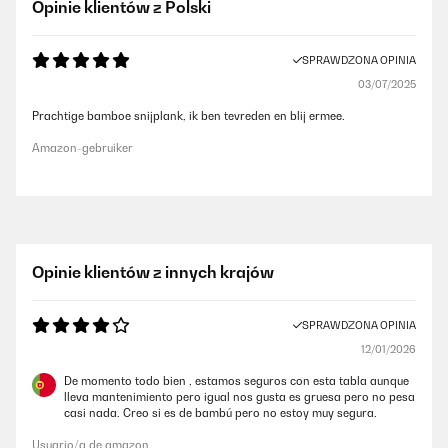
Opinie klientów z Polski
SPRAWDZONA OPINIA
03/07/2025
Prachtige bamboe snijplank, ik ben tevreden en blij ermee.
Amazon-gebruiker
Opinie klientów z innych krajów
SPRAWDZONA OPINIA
12/01/2026
De momento todo bien , estamos seguros con esta tabla aunque
lleva mantenimiento pero igual nos gusta es gruesa pero no pesa
casi nada. Creo si es de bambú pero no estoy muy segura.
Usuario/a de amazon