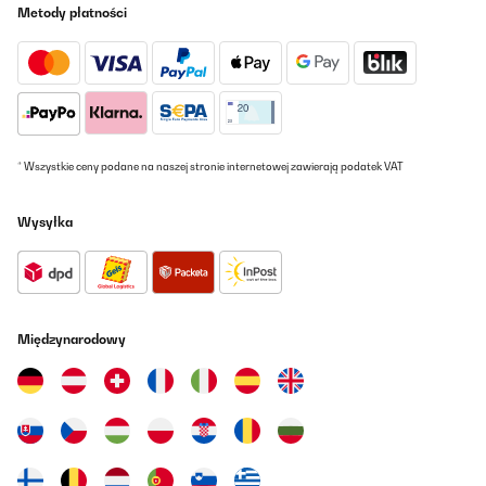
Metody płatności
* Wszystkie ceny podane na naszej stronie internetowej zawierają podatek VAT
Wysyłka
Międzynarodowy