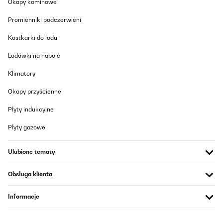
Okapy kominowe
Promienniki podczerwieni
Kostkarki do lodu
Lodówki na napoje
Klimatory
Okapy przyścienne
Płyty indukcyjne
Płyty gazowe
Ulubione tematy
Obsługa klienta
Informacje