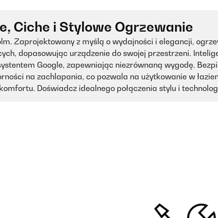
ne, Ciche i Stylowe Ogrzewanie
holm. Zaprojektowany z myślą o wydajności i elegancji, og
ych, dopasowując urządzenie do swojej przestrzeni. Intelig
Asystentem Google, zapewniając niezrównaną wygodę. Bezpi
orności na zachlapania, co pozwala na użytkowanie w łazie
 komfortu. Doświadcz idealnego połączenia stylu i technologi