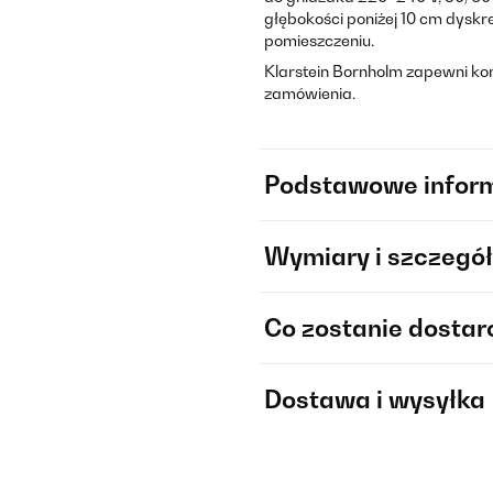
głębokości poniżej 10 cm dyskre
pomieszczeniu.
Klarstein Bornholm zapewni k
zamówienia.
Podstawowe infor
Wymiary i szczegół
Co zostanie dosta
Dostawa i wysyłka