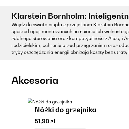
Klarstein Bornholm: Inteligent
Wejdź do świata ciepła z grzejnikiem Klarstein Born
spośród opcji montowanych na ścianie lub wolnostojąc
zdalnego sterowania oraz kompatybilność z Alexą i 
rodzicielskim, ochronie przed przegrzaniem oraz odp
tryby oszczędzania energii obniżają koszty bez utraty
Akcesoria
Nóżki do grzejnika
51,90 zł