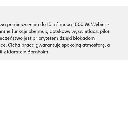
rzewa pomieszczenia do 15 m² mocą 1500 W. Wybierz
entne funkcje obejmują dotykowy wyświetlacz, pilot
eczeństwo jest priorytetem dzięki blokadom
nce. Cicha praca gwarantuje spokojną atmosferę, a
i z Klarstein Bornholm.