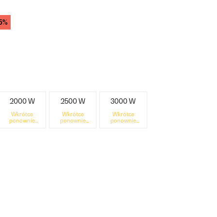
5%
2000 W
2500 W
3000 W
Wkrótce
Wkrótce
Wkrótce
ponownie
ponownie
ponownie
dostępne
dostępne
dostępne