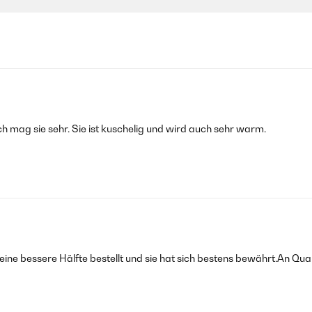
h mag sie sehr. Sie ist kuschelig und wird auch sehr warm.
ne bessere Hälfte bestellt und sie hat sich bestens bewährt.An Quali