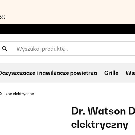
55%
Oczyszczacze i nawilżacze powietrza
Grille
Wsz
XXL koc elektryczny
Dr. Watson D
elektryczny