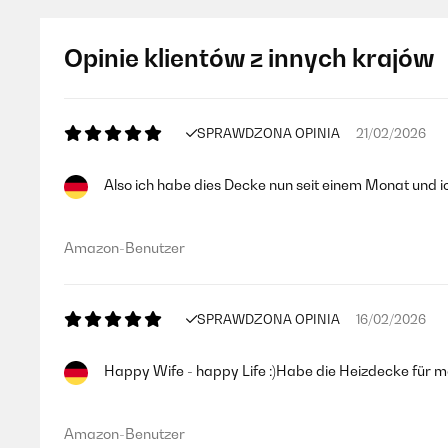
Opinie klientów z innych krajów
SPRAWDZONA OPINIA
21/02/2026
Also ich habe dies Decke nun seit einem Monat und ic
Amazon-Benutzer
SPRAWDZONA OPINIA
16/02/2026
Happy Wife - happy Life :)Habe die Heizdecke für mei
Amazon-Benutzer