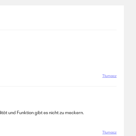
Tłumacz
tät und Funktion gibt es nicht zu meckern.
Tłumacz