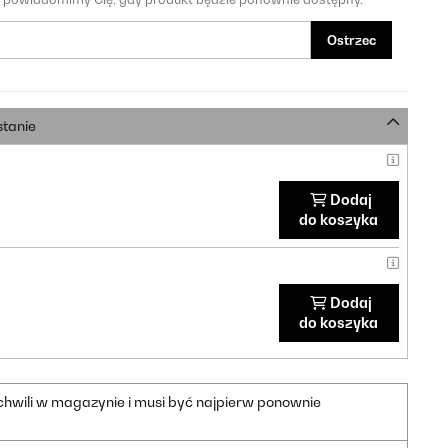
Ostrzec
stanie
Dodaj
do koszyka
Dodaj
do koszyka
 chwili w magazynie i musi być najpierw ponownie