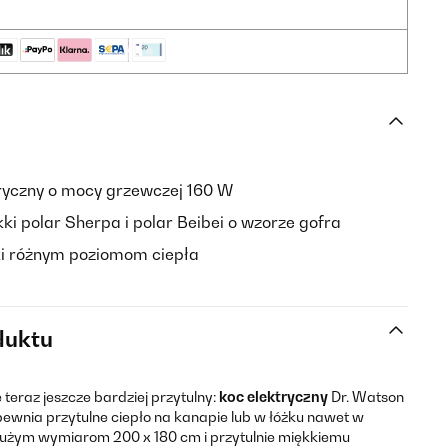
ryczny o mocy grzewczej 160 W
i polar Sherpa i polar Beibei o wzorze gofra
ki różnym poziomom ciepła
duktu
teraz jeszcze bardziej przytulny:
koc elektryczny
Dr. Watson
ewnia przytulne ciepło na kanapie lub w łóżku nawet w
 dużym wymiarom 200 x 180 cm i przytulnie miękkiemu