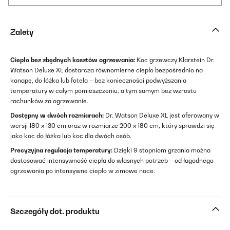
Zalety
Ciepło bez zbędnych kosztów ogrzewania:
Koc grzewczy Klarstein Dr.
Watson Deluxe XL dostarcza równomierne ciepło bezpośrednio na
kanapę, do łóżka lub fotela – bez konieczności podwyższania
temperatury w całym pomieszczeniu, a tym samym bez wzrostu
rachunków za ogrzewanie.
Dostępny w dwóch rozmiarach:
Dr. Watson Deluxe XL jest oferowany w
wersji 180 x 130 cm oraz w rozmiarze 200 x 180 cm, który sprawdzi się
jako koc do łóżka lub koc dla dwóch osób.
Precyzyjna regulacja temperatury:
Dzięki 9 stopniom grzania można
dostosować intensywność ciepła do własnych potrzeb – od łagodnego
ogrzewania po intensywne ciepło w zimowe noce.
Szczegóły dot. produktu