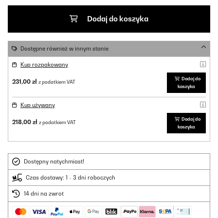
Dodaj do koszyka
Dostępne również w innym stanie
Kup rozpakowany
Dodaj do
231,00 zł
z podatkiem VAT
koszyka
Kup używany
Dodaj do
218,00 zł
z podatkiem VAT
koszyka
Dostępny natychmiast!
Czas dostawy: 1 - 3 dni roboczych
14 dni na zwrot