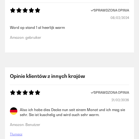
SPRAWDZONA OPINIA
08/02/2024
Word op stand 1 al heerlijk warm
Amazon-gebruiker
Opinie klientów z innych krajów
SPRAWDZONA OPINIA
21/02/2026
Also ich habe dies Decke nun seit einem Monat und ich mag sie
sehr. Sie ist kuschelig und wird auch sehr warm.
Amazon-Benutzer
Tłumacz