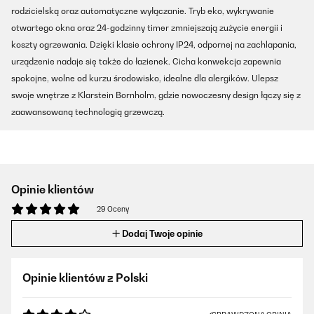
rodzicielską oraz automatyczne wyłączanie. Tryb eko, wykrywanie
otwartego okna oraz 24-godzinny timer zmniejszają zużycie energii i
koszty ogrzewania. Dzięki klasie ochrony IP24, odpornej na zachlapania,
urządzenie nadaje się także do łazienek. Cicha konwekcja zapewnia
spokojne, wolne od kurzu środowisko, idealne dla alergików. Ulepsz
swoje wnętrze z Klarstein Bornholm, gdzie nowoczesny design łączy się z
zaawansowaną technologią grzewczą.
Opinie klientów
29 Oceny
Dodaj Twoje opinie
Opinie klientów z Polski