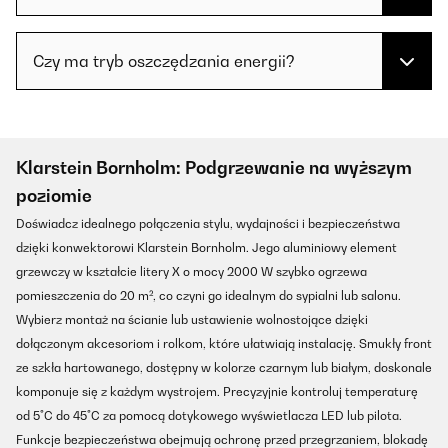
Czy ma tryb oszczędzania energii?
Klarstein Bornholm: Podgrzewanie na wyższym
poziomie
Doświadcz idealnego połączenia stylu, wydajności i bezpieczeństwa
dzięki konwektorowi Klarstein Bornholm. Jego aluminiowy element
grzewczy w kształcie litery X o mocy 2000 W szybko ogrzewa
pomieszczenia do 20 m², co czyni go idealnym do sypialni lub salonu.
Wybierz montaż na ścianie lub ustawienie wolnostojące dzięki
dołączonym akcesoriom i rolkom, które ułatwiają instalację. Smukły front
ze szkła hartowanego, dostępny w kolorze czarnym lub białym, doskonale
komponuje się z każdym wystrojem. Precyzyjnie kontroluj temperaturę
od 5°C do 45°C za pomocą dotykowego wyświetlacza LED lub pilota.
Funkcje bezpieczeństwa obejmują ochronę przed przegrzaniem, blokadę