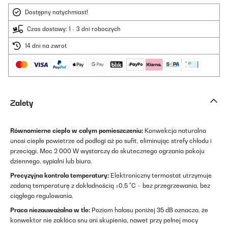
Dostępny natychmiast!
Czas dostawy: 1 - 3 dni roboczych
14 dni na zwrot
Zalety
Równomierne ciepło w całym pomieszczeniu:
Konwekcja naturalna
unosi ciepłe powietrze od podłogi aż po sufit, eliminując strefy chłodu i
przeciągi. Moc 2 000 W wystarczy do skutecznego ogrzania pokoju
dziennego, sypialni lub biura.
Precyzyjna kontrola temperatury:
Elektroniczny termostat utrzymuje
zadaną temperaturę z dokładnością ±0,5 °C – bez przegrzewania, bez
ciągłego regulowania.
Praca niezauważalna w tle:
Poziom hałasu poniżej 35 dB oznacza, że
konwektor nie zakłóca snu ani skupienia, nawet przy pełnej mocy