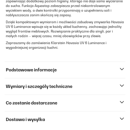
zapewniając dodatkowy poziom higieny, którego nie daje samo wycieranie
do sucha. Funkcja Aquastop zabezpiecza przed niekontrolowanym
wyciekiem wody, a dwie kontrolki przypominają o uzupełnieniu soli i
nabłyszczacza zanim skończą się zapasy.
Dzięki kompaktowym wymiarom i możliwości zabudowy zmywarka Havasia
UV 6 Luminance wpisuje się w każdy układ kuchenny, zachowując jednolity
wygląd frontów meblowych. Rozwiązanie praktyczne dla singli, par i
małych rodzin – więcej czasu, mniej obowiązków przy zlewie.
Zapraszamy do zamówienia Klarstein Havasia UV 6 Luminance i
wygodniejszej organizacji kuchni.
Podstawowe informacje
Wymiary i szczegóły techniczne
Co zostanie dostarczone
Dostawa i wysyłka