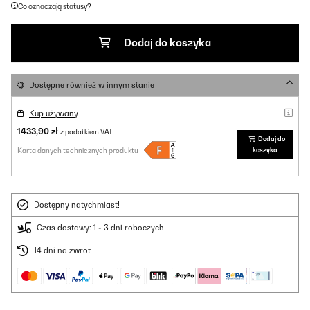
Co oznaczają statusy?
Dodaj do koszyka
Dostępne również w innym stanie
Kup używany
1433,90 zł
z podatkiem VAT
Dodaj do
Karta danych technicznych produktu
koszyka
Dostępny natychmiast!
Czas dostawy: 1 - 3 dni roboczych
14 dni na zwrot