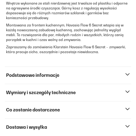
Wnętrze wykonane ze stali nierdzewnej jest trwalsze od plastiku i odporne
na agresywne środki czyszczące. Górny kosz z regulacją wysokości
dopasowuje się do różnych rozmiarów szklanek i garnków bez
konieczności przebudowy.
Montowana za frontem kuchennym, Havasia Flow 6 Secret wtapia się w
każdą nowoczesną zabudowę kuchenną, zachowując jednolity wygląd
mebli. To rozwiązanie dla par, młodych rodzin i wszystkich, którzy cenią
porządek w kuchni i czas wolny od zmywania.
Zapraszamy do zamówienia Klarstein Havasia Flow 6 Secret – zmywarki,
która pracuje cicho, oszczędnie i pozostaje niewidoczna.
Podstawowe informacje
Wymiary i szczegóły techniczne
Co zostanie dostarczone
Dostawa i wysyłka