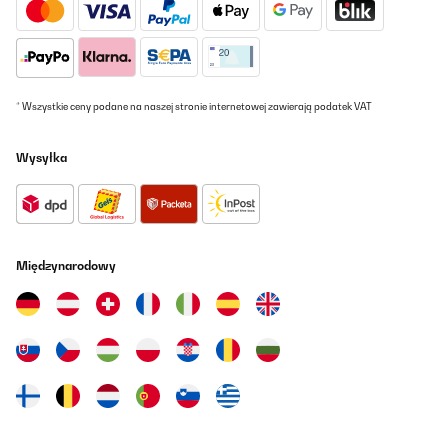
* Wszystkie ceny podane na naszej stronie internetowej zawierają podatek VAT
Wysyłka
Międzynarodowy