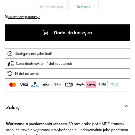
Inna kombinacja
Dostępne
Co oznaczają statusy?
Dodaj do koszyka
Dostępny natychmiast!
Czas dostawy: 5 - 7 dni roboczych
14 dni na zwrot
Zalety
Wytrzymała powierzchnia robocza:
30 mm gruba płyta MDF stanowi
stabilne, trwale wytrzymałe wykończenie – odpowiednie jako podstawa