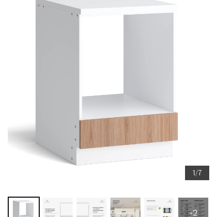
1/7
+2