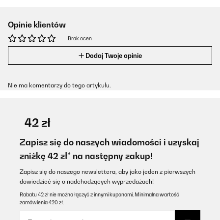
Opinie klientów
Brak ocen
Dodaj Twoje opinie
Nie ma komentarzy do tego artykułu.
-42 zł
Zapisz się do naszych wiadomości i uzyskaj
zniżkę 42 zł* na następny zakup!
Zapisz się do naszego newslettera, aby jako jeden z pierwszych
dowiedzieć się o nadchodzących wyprzedażach!
Rabatu 42 zł nie można łączyć z innymi kuponami. Minimalna wartość
zamówienia 420 zł.