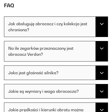
FAQ
Jak obsługuję obracacz i czy kolekcja jest
chroniona?
Na ile zegarków przeznaczony jest
obracacz Verdon?
Jaka jest głośność silnika?
Jakie są wymiary i waga obracacza?
Jakie prędkości i kierunki obrotu można