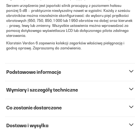
Sercem urządzenia jest japoński silnik pracujący z poziomem hałasu
poniżej 5 dB – praktycznie niesłyszalny nawet w sypialni. Każdy z sześciu
obrotników można niezależnie skonfigurować: do wyboru pięć prędkości
obrotowych (650, 750, 850, 1 000 lub 1 950 obrotów na dobę) oraz kierunek
– prawy, lewy lub zmienny. Wszystkie ustawienia można wprowadzać za
pomocą dotykowego wyświetlacza LCD lub dołączonego pilota zdalnego
sterowania.
Klarstein Verdon 6 zapewnia kolekcji zegarków właściwą pielęgnację i
godną oprawę. Zapraszamy do zamówienia.
Podstawowe informacje
Wymiary i szczegóły techniczne
Co zostanie dostarczone
Dostawa i wysyłka