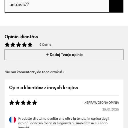
ustawić?
Opinie klientów
9 Oceny
Dodaj Twoje opinie
Nie ma komentarzy do tego artykułu.
Opinie klientów z innych krajów
SPRAWDZONA OPINIA
30/01/2026
Prodotto di ottima qualita che oltre la tenuta in carica degli
orologi dona un tocco di eleganza all'ambiente in cui sono
inseriti.