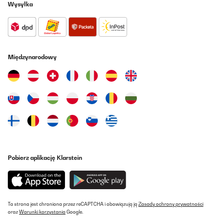
Wysyłka
Międzynarodowy
Pobierz aplikację Klarstein
Ta strona jest chroniona przez reCAPTCHA i obowiązują ją
Zasady ochrony prywatności
oraz
Warunki korzystania
Google.