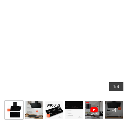
1/9
+4