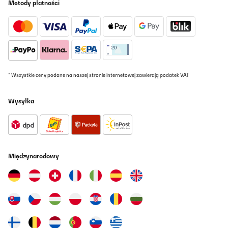
Metody płatności
* Wszystkie ceny podane na naszej stronie internetowej zawierają podatek VAT
Wysyłka
Międzynarodowy