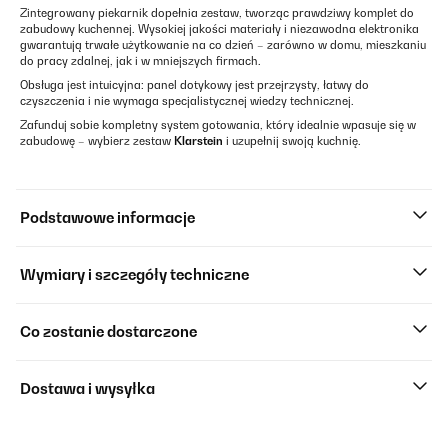
Zintegrowany piekarnik dopełnia zestaw, tworząc prawdziwy komplet do
zabudowy kuchennej. Wysokiej jakości materiały i niezawodna elektronika
gwarantują trwałe użytkowanie na co dzień – zarówno w domu, mieszkaniu
do pracy zdalnej, jak i w mniejszych firmach.
Obsługa jest intuicyjna: panel dotykowy jest przejrzysty, łatwy do
czyszczenia i nie wymaga specjalistycznej wiedzy technicznej.
Zafunduj sobie kompletny system gotowania, który idealnie wpasuje się w
zabudowę – wybierz zestaw
Klarstein
i uzupełnij swoją kuchnię.
Podstawowe informacje
Wymiary i szczegóły techniczne
Co zostanie dostarczone
Dostawa i wysyłka