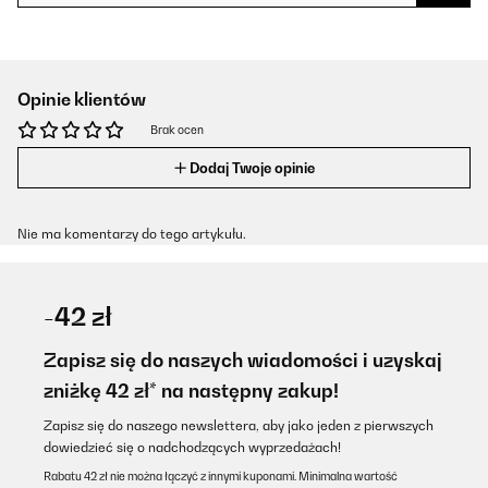
Opinie klientów
Brak ocen
Dodaj Twoje opinie
Nie ma komentarzy do tego artykułu.
-42 zł
Zapisz się do naszych wiadomości i uzyskaj
zniżkę 42 zł* na następny zakup!
Zapisz się do naszego newslettera, aby jako jeden z pierwszych
dowiedzieć się o nadchodzących wyprzedażach!
Rabatu 42 zł nie można łączyć z innymi kuponami. Minimalna wartość