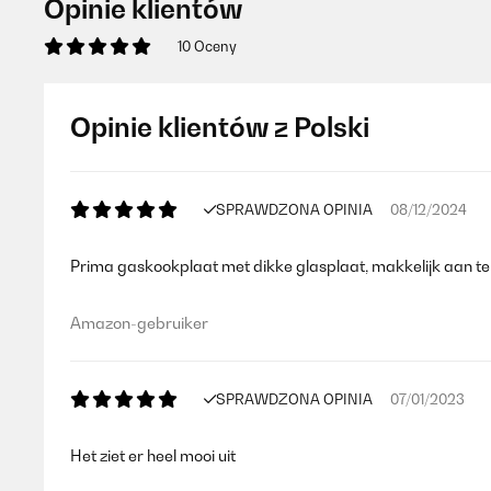
Opinie klientów
10 Oceny
Opinie klientów z Polski
SPRAWDZONA OPINIA
08/12/2024
Prima gaskookplaat met dikke glasplaat, makkelijk aan t
Amazon-gebruiker
SPRAWDZONA OPINIA
07/01/2023
Het ziet er heel mooi uit