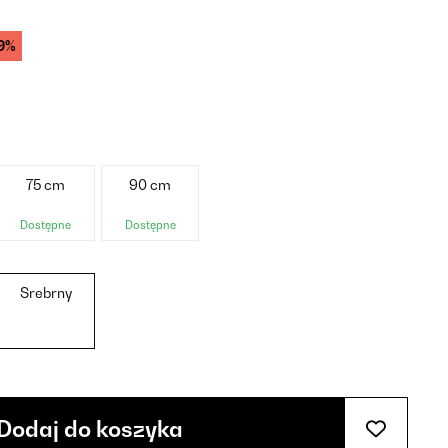
9%
75 cm
90 cm
Dostępne
Dostępne
Srebrny
Dodaj do koszyka