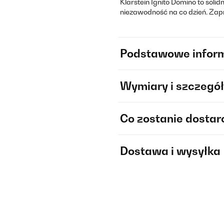
Klarstein Ignito Domino to solid
niezawodność na co dzień. Za
Podstawowe infor
Wymiary i szczegół
Co zostanie dosta
Dostawa i wysyłka