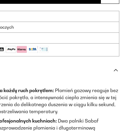
boczych
a każdy ruch pokrętłem:
Płomień gazowy reaguje bez
cić pokrętło, a intensywność ciepła zmienia się w tej
rzenia do delikatnego duszenia w ciągu kilku sekund,
estrzeliwania temperatury.
ofesjonalnych kuchniach:
Dwa palniki Sabaf
ozprowadzenie płomienia i długoterminową