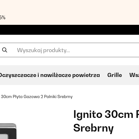
55%
Oczyszczacze i nawilżacze powietrza
Grille
Wsz
o 30cm Płyta Gazowa 2 Palniki Srebrny
Ignito 30cm 
Srebrny