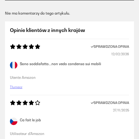
Nie ma komentarzy do tego artykułu.
Opinie klientów z innych krajów
SPRAWDZONA OPINIA
12/02/2026
Sono soddisfatto...non vedo condensa sui mobili
Utente Amazon
Tłumacz
SPRAWDZONA OPINIA
27/11/2025
Ca fait le job
Utilisateur d'Amazon