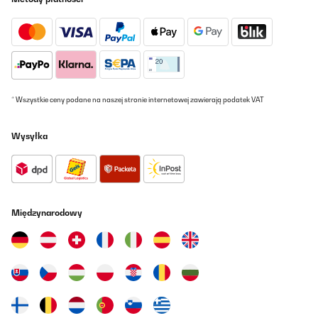
* Wszystkie ceny podane na naszej stronie internetowej zawierają podatek VAT
Wysyłka
Międzynarodowy