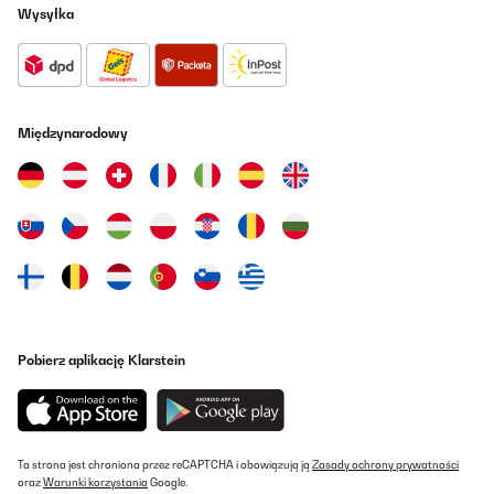
Wysyłka
Międzynarodowy
Pobierz aplikację Klarstein
Ta strona jest chroniona przez reCAPTCHA i obowiązują ją
Zasady ochrony prywatności
oraz
Warunki korzystania
Google.