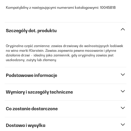
Kompatybilny z następującymi numerami katalogowymi: 10045818
Szczegóły dot. produktu
Oryginalna część zamienna: zawias drzwiowy do wolnostojących lodówek
na wino marki Klarstein. Zawias zapewnia pewne mocowanie i płynne
działanie drzwi – idealny jako zamiennik, gdy oryginalny zawias jest
uszkodzony, zużyty lub złamany.
Podstawowe informacje
Wymiary i szczegóły techniczne
Co zostanie dostarczone
Dostawa i wysyłka