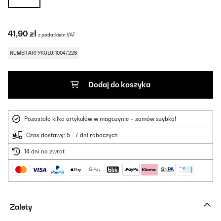
41,90 zł
z podatkiem VAT
NUMER ARTYKUŁU: 10047226
Dodaj do koszyka
Pozostało kilka artykułów w magazynie – zamów szybko!
Czas dostawy: 5 - 7 dni roboczych
14 dni na zwrot
Zalety