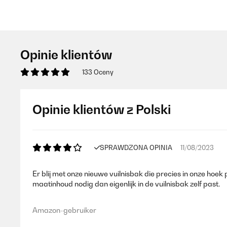
Opinie klientów
133 Oceny
Opinie klientów z Polski
SPRAWDZONA OPINIA
11/08/2023
Er blij met onze nieuwe vuilnisbak die precies in onze hoe
maatinhoud nodig dan eigenlijk in de vuilnisbak zelf past.
Amazon-gebruiker