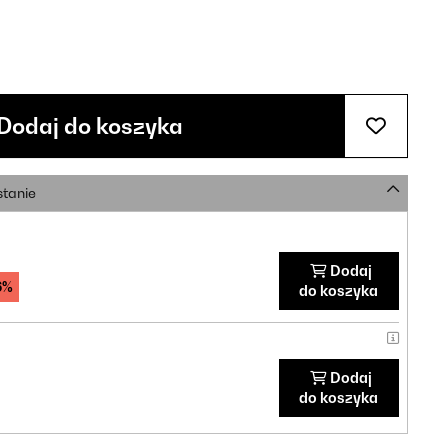
Dodaj do koszyka
stanie
Dodaj
6%
do koszyka
Dodaj
do koszyka