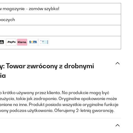
 w magazynie – zamów szybko!
oboczych
y: Towar zwrócony z drobnymi
ia
ub krótko używany przez klienta. Na produkcie mogą być
zużycia, takie jak zadrapania. Oryginalne opakowanie może
nione na inne. Produkt posiada wszystkie oryginalne funkcje
owany podczas użytkowania. Oferujemy 2-letnią gwarancję.