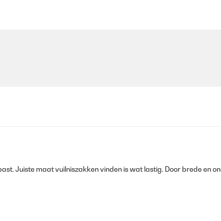
k past. Juiste maat vuilniszakken vinden is wat lastig. Door brede en