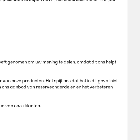
eeft genomen om uw mening te delen, omdat dit ons helpt
n onze producten. Het spijt ons dat het in dit geval niet
n ons aanbod van reserveonderdelen en het verbeteren
en van onze klanten.