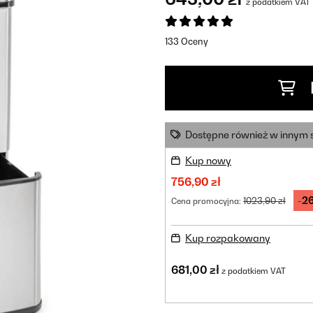
z podatkiem VAT
133 Oceny
Dostępne również w innym 
Kup nowy
756,90 zł
-2
1023,90 zł
Cena promocyjna:
Kup rozpakowany
681,00 zł
z podatkiem VAT