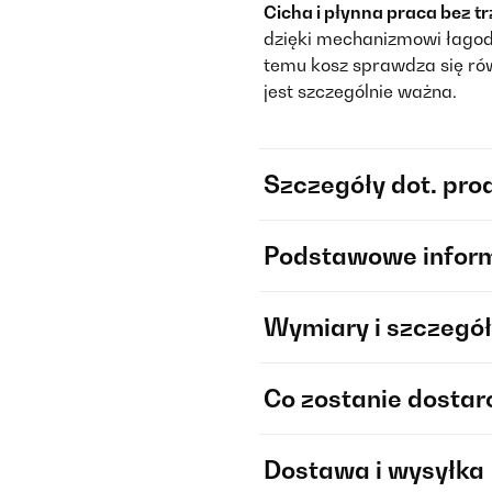
Cicha i płynna praca bez t
dzięki mechanizmowi łagod
temu kosz sprawdza się równ
jest szczególnie ważna.
Szczegóły dot. pro
Podstawowe infor
Wymiary i szczegół
Co zostanie dosta
Dostawa i wysyłka