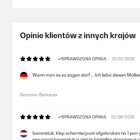
Opinie klientów z innych krajów
SPRAWDZONA OPINIA
20/02/2026
Wenn man es so sagen darf ... Ich liebe diesen Müll
Amazon-Benutzer
SPRAWDZONA OPINIA
02/09/2025
bovenstuk, klep scharnierpunt afgebroken na 1 jaar 
een apart bovenstuk is niet te bestellen daarmee is ci