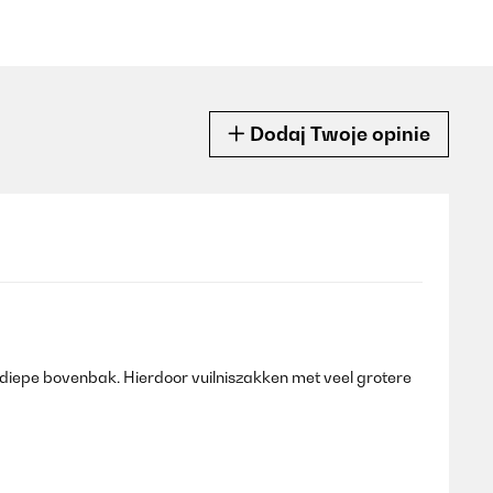
Dodaj Twoje opinie
 ondiepe bovenbak. Hierdoor vuilniszakken met veel grotere