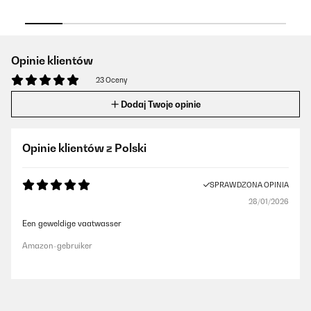
Opinie klientów
23 Oceny
Dodaj Twoje opinie
Opinie klientów z Polski
SPRAWDZONA OPINIA
28/01/2026
Een geweldige vaatwasser
Amazon-gebruiker