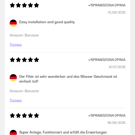
SPRAWDZONA OPINIA
10/08/2025
Easy installation and good quality
Amazon-Benutzer
Tłumacz
SPRAWDZONA OPINIA
31/07/2025
Der Filter ist sehr wunderbar und das Wasser Geschmack ist
einfach toll!
Amazon-Benutzer
Tłumacz
SPRAWDZONA OPINIA
29/06/2025
Super Anlage. Funktioniert und erfüllt die Erwartungen