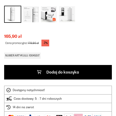
165,90 zł
-7%
Cena promocyjna:
179,90 zł
NUMER ARTYKUŁU: 10045517
Dodaj do koszyka
Dostępny natychmiast!
Czas dostawy: 5 - 7 dni roboczych
14 dni na zwrot