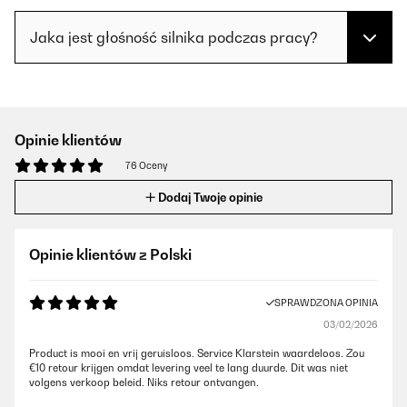
Jaka jest głośność silnika podczas pracy?
Opinie klientów
76 Oceny
Dodaj Twoje opinie
Opinie klientów z Polski
SPRAWDZONA OPINIA
03/02/2026
Product is mooi en vrij geruisloos. Service Klarstein waardeloos. Zou
€10 retour krijgen omdat levering veel te lang duurde. Dit was niet
volgens verkoop beleid. Niks retour ontvangen.