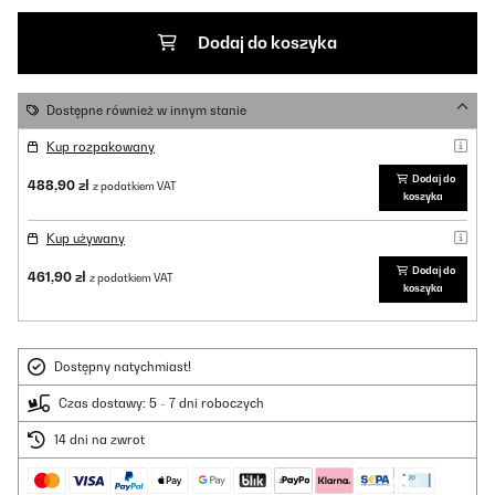
Dodaj do koszyka
Dostępne również w innym stanie
Kup rozpakowany
Dodaj do
488,90 zł
z podatkiem VAT
koszyka
Kup używany
Dodaj do
461,90 zł
z podatkiem VAT
koszyka
Dostępny natychmiast!
Czas dostawy: 5 - 7 dni roboczych
14 dni na zwrot