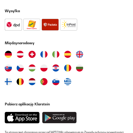
Wysyłka
Międzynarodowy
Pobierz aplikację Klarstein
Ta strona jest chroniona przez reCAPTCHA i obowiązują ją
Zasady ochrony prywatności