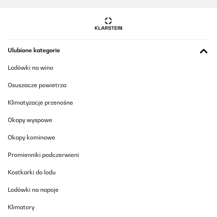
Ulubione kategorie
Lodówki na wino
Osuszacze powietrza
Klimatyzacje przenośne
Okapy wyspowe
Okapy kominowe
Promienniki podczerwieni
Kostkarki do lodu
Lodówki na napoje
Klimatory