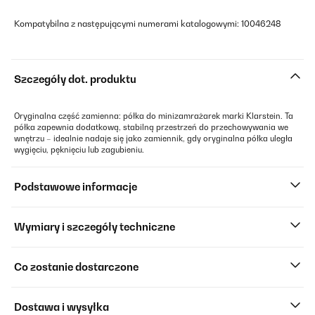
Kompatybilna z następującymi numerami katalogowymi: 10046248
Szczegóły dot. produktu
Oryginalna część zamienna: półka do minizamrażarek marki Klarstein. Ta
półka zapewnia dodatkową, stabilną przestrzeń do przechowywania we
wnętrzu – idealnie nadaje się jako zamiennik, gdy oryginalna półka uległa
wygięciu, pęknięciu lub zagubieniu.
Podstawowe informacje
Wymiary i szczegóły techniczne
Co zostanie dostarczone
Dostawa i wysyłka