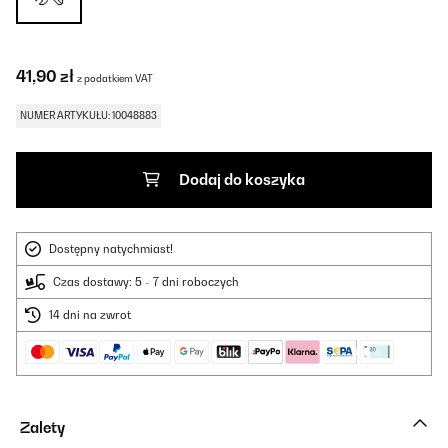
41,90 zł
z podatkiem VAT
NUMER ARTYKUŁU: 10048883
Dodaj do koszyka
Dostępny natychmiast!
Czas dostawy: 5 - 7 dni roboczych
14 dni na zwrot
Zalety