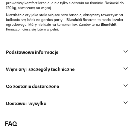
prawdziwy komfort leżenia, a nie tylko siedzenia na tkaninie. Nośność do
120 kg, stworzony na więcej.
Niezależnie czy jako stałe miejsce przy basenie, elastyczny towarzysz na
balkonie czy leżak na garden party –
Blumfeldt
Renazzo to model leżaka
ogrodowego, który nie idzie na kompromisy. Zamów teraz
Blumfeldt
Renazzo i ciesz się latem w pełni.
Podstawowe informacje
Wymiary i szczegóły techniczne
Co zostanie dostarczone
Dostawa i wysyłka
FAQ