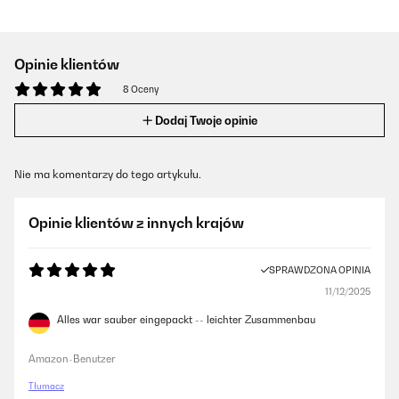
Opinie klientów
8 Oceny
Dodaj Twoje opinie
Nie ma komentarzy do tego artykułu.
Opinie klientów z innych krajów
SPRAWDZONA OPINIA
11/12/2025
Alles war sauber eingepackt -- leichter Zusammenbau
Amazon-Benutzer
Tłumacz