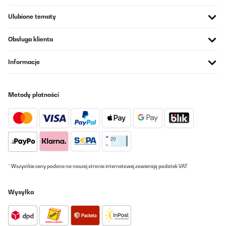
Tłumacz
Ulubione tematy
Obsługa klienta
Informacje
Metody płatności
* Wszystkie ceny podane na naszej stronie internetowej zawierają podatek VAT
Wysyłka