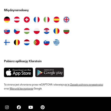
Międzynarodowy
Pobierz aplikację Klarstein
Ta strona jest chroniona przez reCAPTCHA i obowiązują ją
Zasady ochrony prywatności
oraz
Warunki korzystania
Google.