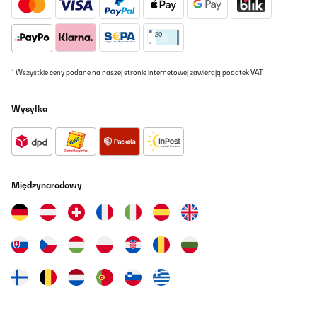
* Wszystkie ceny podane na naszej stronie internetowej zawierają podatek VAT
Wysyłka
Międzynarodowy