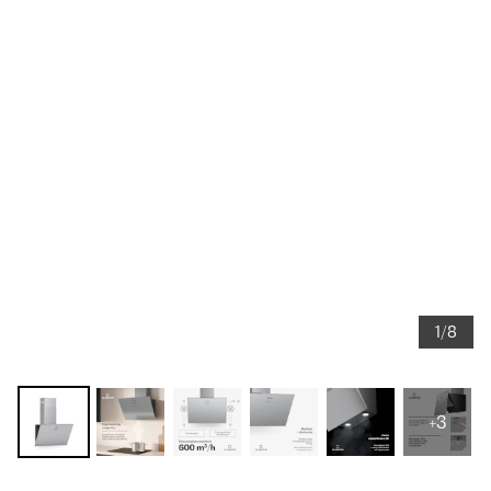
1/8
+3