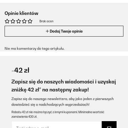
Opinie klientów
Brak ocen
Dodaj Twoje opinie
Nie ma komentarzy do tego artykułu.
-42 zł
Zapisz się do naszych wiadomości i uzyskaj
zniżkę 42 zł* na następny zakup!
Zapisz się do naszego newslettera, aby jako jeden z pierwszych
dowiedzieć się o nadchodzących wyprzedażach!
Rabatu 42 zł nie można łączyć z innymi kuponami. Minimalna wartość
zamówienia 420 zł.