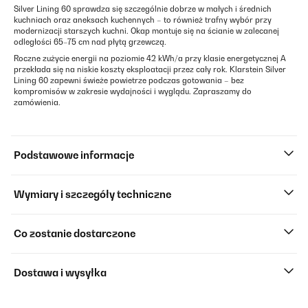
Silver Lining 60 sprawdza się szczególnie dobrze w małych i średnich
kuchniach oraz aneksach kuchennych – to również trafny wybór przy
modernizacji starszych kuchni. Okap montuje się na ścianie w zalecanej
odległości 65–75 cm nad płytą grzewczą.
Roczne zużycie energii na poziomie 42 kWh/a przy klasie energetycznej A
przekłada się na niskie koszty eksploatacji przez cały rok. Klarstein Silver
Lining 60 zapewni świeże powietrze podczas gotowania – bez
kompromisów w zakresie wydajności i wyglądu. Zapraszamy do
zamówienia.
Podstawowe informacje
Wymiary i szczegóły techniczne
Co zostanie dostarczone
Dostawa i wysyłka