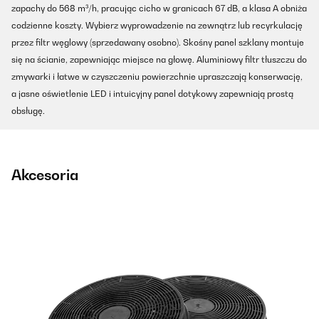
zapachy do 568 m³/h, pracując cicho w granicach 67 dB, a klasa A obniża
codzienne koszty. Wybierz wyprowadzenie na zewnątrz lub recyrkulację
przez filtr węglowy (sprzedawany osobno). Skośny panel szklany montuje
się na ścianie, zapewniając miejsce na głowę. Aluminiowy filtr tłuszczu do
zmywarki i łatwe w czyszczeniu powierzchnie upraszczają konserwację,
a jasne oświetlenie LED i intuicyjny panel dotykowy zapewniają prostą
obsługę.
Akcesoria