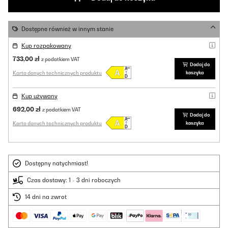
Dostępne również w innym stanie
Kup rozpakowany
733,00 zł
z podatkiem VAT
Dodaj do
Karta danych technicznych produktu
koszyka
Kup używany
692,00 zł
z podatkiem VAT
Dodaj do
Karta danych technicznych produktu
koszyka
Dostępny natychmiast!
Czas dostawy: 1 - 3 dni roboczych
14 dni na zwrot