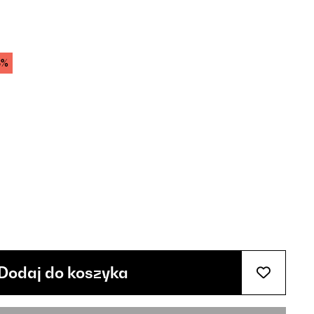
8%
Dodaj do koszyka