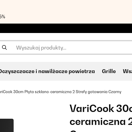
55%
Oczyszczacze i nawilżacze powietrza
Grille
Wsz
riCook 30cm Płyta szklano-ceramiczna 2 Strefy gotowania Czarny
VariCook 30c
ceramiczna 2