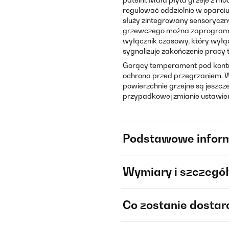
regulować oddzielnie w oparciu
służy zintegrowany sensoryczn
grzewczego można zaprogramo
wyłącznik czasowy, który wyłąc
sygnalizuje zakończenie pracy 
Gorący temperament pod kontrol
ochrona przed przegrzaniem. W
powierzchnie grzejne są jeszc
przypadkowej zmianie ustawie
Podstawowe infor
Wymiary i szczegół
Co zostanie dosta