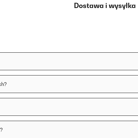
Dostawa i wysyłka
ch?
i?