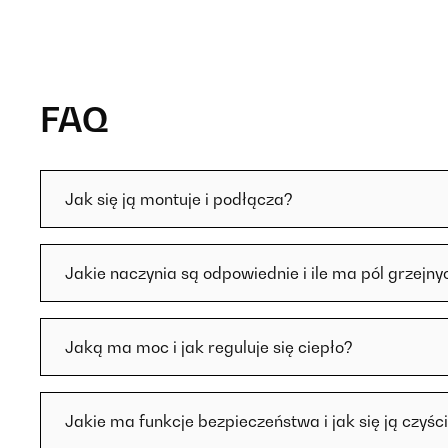
FAQ
Jak się ją montuje i podłącza?
Jakie naczynia są odpowiednie i ile ma pól grzejny
Jaką ma moc i jak reguluje się ciepło?
Jakie ma funkcje bezpieczeństwa i jak się ją czyśc