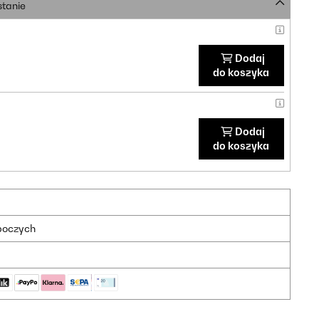
stanie
Dodaj
do koszyka
Dodaj
do koszyka
oboczych