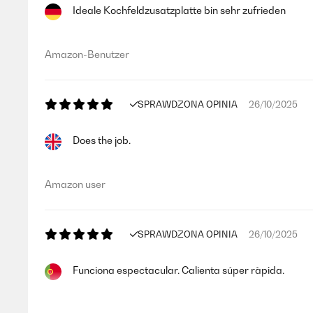
Ideale Kochfeldzusatzplatte bin sehr zufrieden
Amazon-Benutzer
SPRAWDZONA OPINIA
26/10/2025
Does the job.
Amazon user
SPRAWDZONA OPINIA
26/10/2025
Funciona espectacular. Calienta súper ràpida.