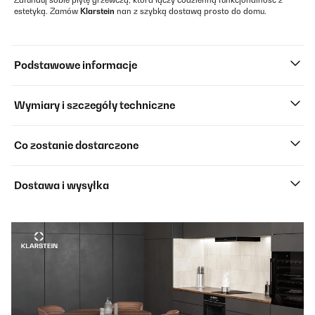
Zafunduj sobie płytę grzewczą, która łączy codzienną funkcjonalność z
estetyką. Zamów
Klarstein
nan z szybką dostawą prosto do domu.
Podstawowe informacje
Wymiary i szczegóły techniczne
Co zostanie dostarczone
Dostawa i wysyłka