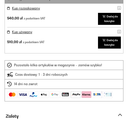
Kup rozpakowany
Dodaj do
540,00 zł
z podatkiem VAT
koszyka
Kup używany
Dodaj do
510,00 zł
z podatkiem VAT
koszyka
Pozostało kilka artykułów w magazynie – zamów szybko!
Czas dostawy: 1 - 3 dni roboczych
14 dni na zwrot
Zalety