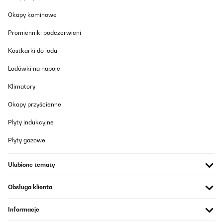
Okapy kominowe
Promienniki podczerwieni
Kostkarki do lodu
Lodówki na napoje
Klimatory
Okapy przyścienne
Płyty indukcyjne
Płyty gazowe
Ulubione tematy
Obsługa klienta
Informacje