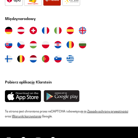
Międzynarodowy
Pobierz aplikację Klarstein
Ta strona jest chroniona przez reCAPTCHA i obowiązują ją
Zasady ochrony prywatności
oraz
Warunki korzystania
Google.