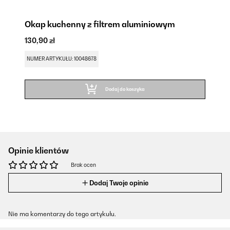
Okap kuchenny z filtrem aluminiowym
130,90 zł
NUMER ARTYKUŁU: 10048678
Dodaj do koszyka
Opinie klientów
Brak ocen
Dodaj Twoje opinie
Nie ma komentarzy do tego artykułu.