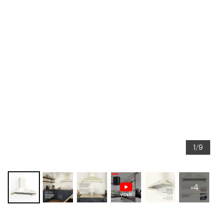
1/9
+4