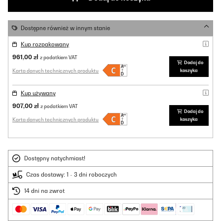
Dostępne również w innym stanie
Kup rozpakowany
961,00 zł
z podatkiem VAT
Dodaj do
Karta danych technicznych produktu
koszyka
Kup używany
907,00 zł
z podatkiem VAT
Dodaj do
Karta danych technicznych produktu
koszyka
Dostępny natychmiast!
Czas dostawy: 1 - 3 dni roboczych
14 dni na zwrot