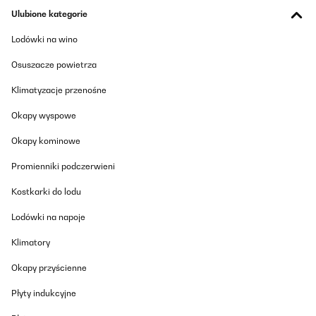
Ulubione kategorie
Lodówki na wino
Osuszacze powietrza
Klimatyzacje przenośne
Okapy wyspowe
Okapy kominowe
Promienniki podczerwieni
Kostkarki do lodu
Lodówki na napoje
Klimatory
Okapy przyścienne
Płyty indukcyjne