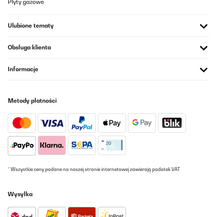
Płyty gazowe
Ulubione tematy
Obsługa klienta
Informacje
Metody płatności
* Wszystkie ceny podane na naszej stronie internetowej zawierają podatek VAT
Wysyłka