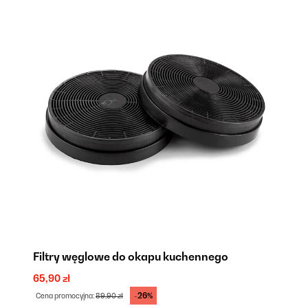
Filtry węglowe do okapu kuchennego
65,90 zł
-26%
Cena promocyjna:
89,90 zł