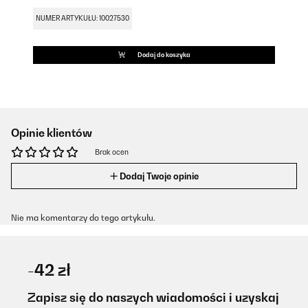
NUMER ARTYKUŁU: 10027530
Dodaj do koszyka
Opinie klientów
Brak ocen
Dodaj Twoje opinie
Nie ma komentarzy do tego artykułu.
-42 zł
Zapisz się do naszych wiadomości i uzyskaj