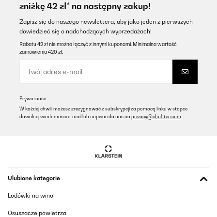
zniżkę 42 zł* na następny zakup!
Zapisz się do naszego newslettera, aby jako jeden z pierwszych
dowiedzieć się o nadchodzących wyprzedażach!
Rabatu 42 zł nie można łączyć z innymi kuponami. Minimalna wartość
zamówienia 420 zł.
Prywatność
W każdej chwili możesz zrezygnować z subskrypcji za pomocą linku w stopce
dowolnej wiadomości e-mail lub napisać do nas na
privacy@chal-tec.com
.
Ulubione kategorie
Lodówki na wino
Osuszacze powietrza