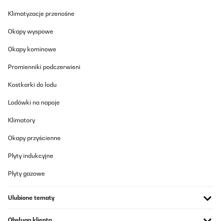
Klimatyzacje przenośne
Okapy wyspowe
Okapy kominowe
Promienniki podczerwieni
Kostkarki do lodu
Lodówki na napoje
Klimatory
Okapy przyścienne
Płyty indukcyjne
Płyty gazowe
Ulubione tematy
Obsługa klienta