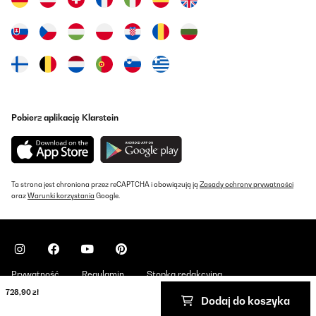
Pobierz aplikację Klarstein
Ta strona jest chroniona przez reCAPTCHA i obowiązują ją
Zasady ochrony prywatności
oraz
Warunki korzystania
Google.
Prywatność
Regulamin
Stopka redakcyjna
728,90 zł
Dodaj do koszyka
Copyright © 2026 Klarstein. All rights reserved