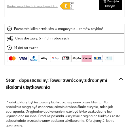
Dodaj do
Karta danych technicznych produktu
koszyka
Pozostało kilka artykułów w magazynie – zamów szybko!
Czas dostawy: 5 - 7 dni roboczych
14 dni na zwrot
Stan - dopuszczalny: Towar zwrócony z drobnymi
śladami użytkowania
Produkt, który był testowany lub krótko używany przez klienta. Na
produkcie mogą być widoczne jedynie drobne ślady zużycia, takie jak
zadrapania. Oryginalne opakowanie może być lekko uszkodzone lub
wymienione na inne. Produkt posiada wszystkie oryginalne funkcje i został
odpowiednio przetestowany podczas użytkowania. Oferujemy 2-letnią
gwarancję.