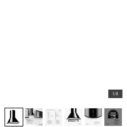
1/8
+3